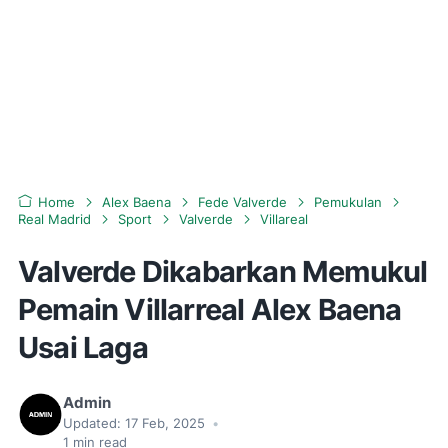
Home
Alex Baena
Fede Valverde
Pemukulan
Real Madrid
Sport
Valverde
Villareal
Valverde Dikabarkan Memukul
Pemain Villarreal Alex Baena
Usai Laga
Admin
Updated:
17 Feb, 2025
•
1
min read