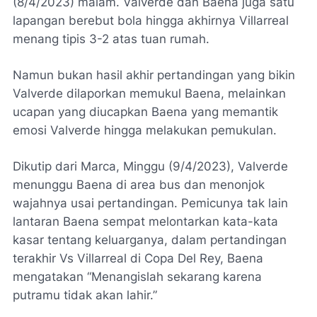
(8/4/2023) malam. Valverde dan Baena juga satu
lapangan berebut bola hingga akhirnya Villarreal
menang tipis 3-2 atas tuan rumah.
Namun bukan hasil akhir pertandingan yang bikin
Valverde dilaporkan memukul Baena, melainkan
ucapan yang diucapkan Baena yang memantik
emosi Valverde hingga melakukan pemukulan.
Dikutip dari Marca, Minggu (9/4/2023), Valverde
menunggu Baena di area bus dan menonjok
wajahnya usai pertandingan. Pemicunya tak lain
lantaran Baena sempat melontarkan kata-kata
kasar tentang keluarganya, dalam pertandingan
terakhir Vs Villarreal di Copa Del Rey, Baena
mengatakan “Menangislah sekarang karena
putramu tidak akan lahir.”